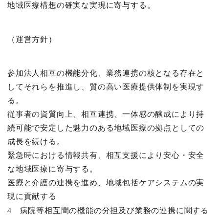
地域医療構想の確実な実現に寄与する。
（運営方針）
参加法人相互の機能分化、業務連携の核となる存在と
してそれらを推進し、質の高い医療提供体制を実現す
る。
従事者の資質向上、相互連携、一体感の醸成により持
続可能で安定した魅力のある地域医療の拠点としての
成長を続ける。
緊急時における情報共有、相互支援により安心・安全
な地域医療に寄与する。
医療と介護の連携を進め、地域包括ケアシステムの実
現に貢献する
4 病院等相互間の機能の分担及び業務の連携に関する