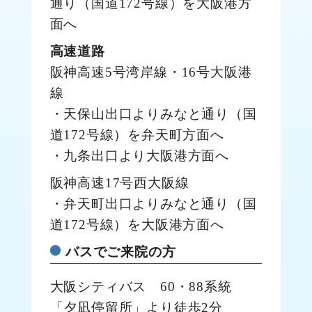
通り（国道172号線）を大阪港方
面へ
高速道路
阪神高速5号湾岸線・16号大阪港
線
・天保山出口よりみなと通り（国
道172号線）を弁天町方面へ
・九条出口より大阪港方面へ
阪神高速17号西大阪線
・弁天町出口よりみなと通り（国
道172号線）を大阪港方面へ
バスでご来院の方
大阪シティバス 60・88系統
「夕凪停留所」より徒歩2分