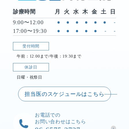
診療時間
月
火
水
木
金
土
日
9:00〜12:00
●
●
●
●
●
●
-
17:00〜19:30
●
●
●
●
●
-
-
受付時間
午前：12:00まで/午後：19:30まで
休診日
日曜・祝祭日
担当医のスケジュールはこちら
お電話での
お問い合わせはこちら