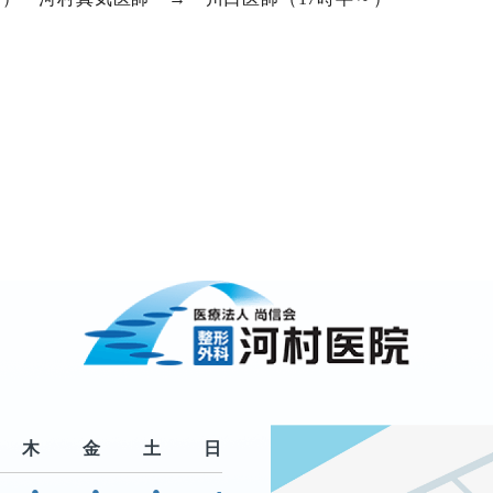
木
金
土
日
●
●
●
-