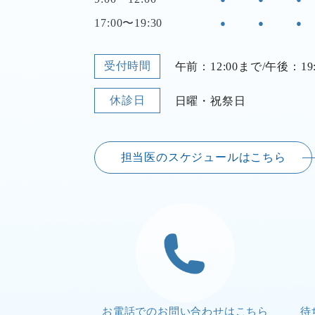
17:00〜19:30
●
●
●
受付時間
午前：12:00まで/午後：19
休診日
日曜・祝祭日
担当医のスケジュールはこちら
お電話でのお問い合わせはこちら
待