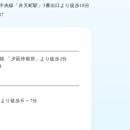
中央線「弁天町駅」3番出口より徒歩18分
37
系統 「夕凪停留所」より徒歩2分
分
口より徒歩６～7分