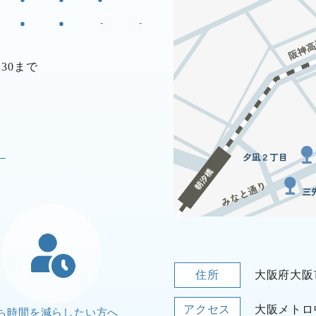
●
●
-
-
:30まで
住所
大阪府大阪
アクセス
大阪メトロ
ち時間を減らしたい方へ