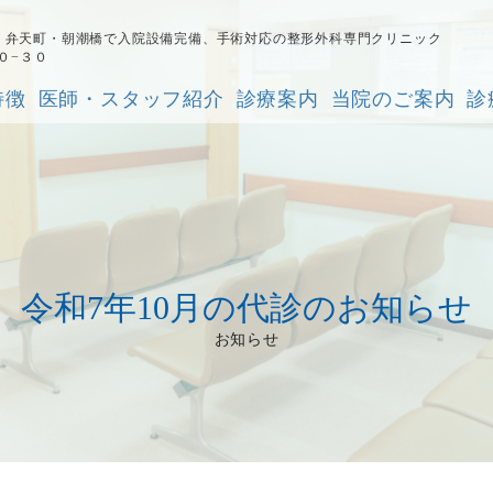
院｜弁天町・朝潮橋で入院設備完備、手術対応の整形外科専門クリニック
１０−３０
特徴
医師・スタッフ紹介
診療案内
当院のご案内
診
令和7年10月の代診のお知らせ
お知らせ