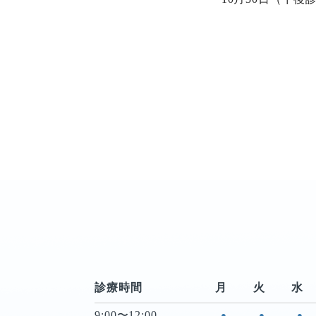
診療時間
月
火
水
9:00〜12:00
●
●
●