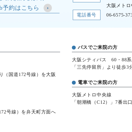
大阪メトロ
eb予約はこちら
電話番号
06-6575-37
バスでご来院の方
大阪シティバス 60・88
「三先停留所」より徒歩3
（国道172号線）を大阪
電車でご来院の方
大阪メトロ中央線
「朝潮橋（C12）」7番出
72号線）を弁天町方面へ