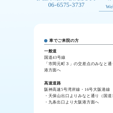
06-6575-3737
W
車でご来院の方
一般道
国道43号線
「市岡元町３」の交差点のみなと通り
港方面へ
高速道路
阪神高速5号湾岸線・16号大阪港線
・天保山出口よりみなと通り（国道1
・九条出口より大阪港方面へ