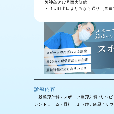
阪神高速17号西大阪線
・弁天町出口よりみなと通り（国道1
診療内容
一般整形外科
/
スポーツ整形外科
/
リハビ
シンドローム
/
骨粗しょう症
/
痛風
/
リウ