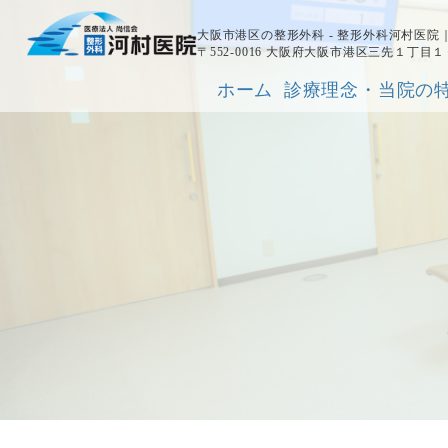
大阪市港区の整形外科 - 整形外科河村医
〒552-0016 大阪府大阪市港区三先１丁目
ホーム
診療理念・当院の