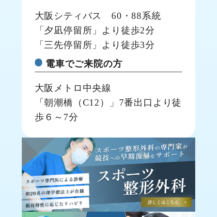
大阪シティバス 60・88系統
「夕凪停留所」より徒歩2分
「三先停留所」より徒歩3分
電車でご来院の方
大阪メトロ中央線
「朝潮橋（C12）」7番出口より徒
歩６～7分