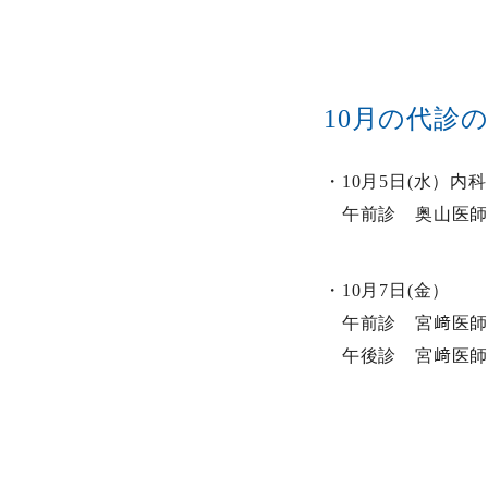
10月の代診
・10月5日(水）内科
午前診 奥山医
・10月7日(金）
午前診 宮﨑医師
午後診 宮﨑医師