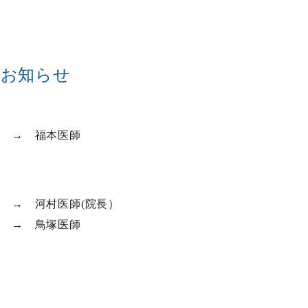
のお知らせ
師 → 福本医師
 → 河村医師(院長）
 → 鳥塚医師