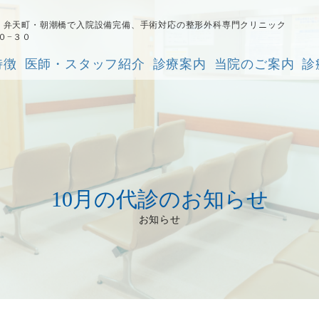
院｜弁天町・朝潮橋で入院設備完備、手術対応の整形外科専門クリニック
１０−３０
特徴
医師・スタッフ紹介
診療案内
当院のご案内
診
10月の代診のお知らせ
お知らせ