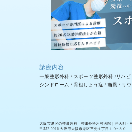
診療内容
一般整形外科
/
スポーツ整形外科
/
リハビ
シンドローム
/
骨粗しょう症
/
痛風
/
リウ
大阪市港区の整形外科 - 整形外科河村医院｜弁天町
〒552-0016 大阪府大阪市港区三先１丁目１０−３０