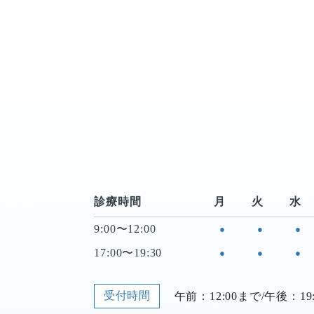
診療時間
月
火
水
9:00〜12:00
●
●
●
17:00〜19:30
●
●
●
受付時間
午前：12:00まで/午後：19