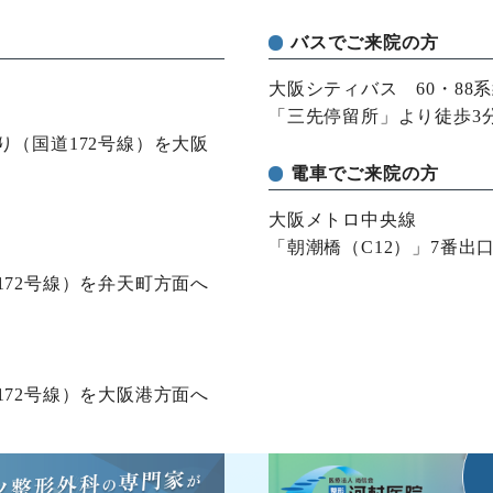
バスでご来院の方
大阪シティバス 60・88
「三先停留所」より徒歩3
（国道172号線）を大阪
電車でご来院の方
大阪メトロ中央線
「朝潮橋（C12）」7番出
72号線）を弁天町方面へ
72号線）を大阪港方面へ