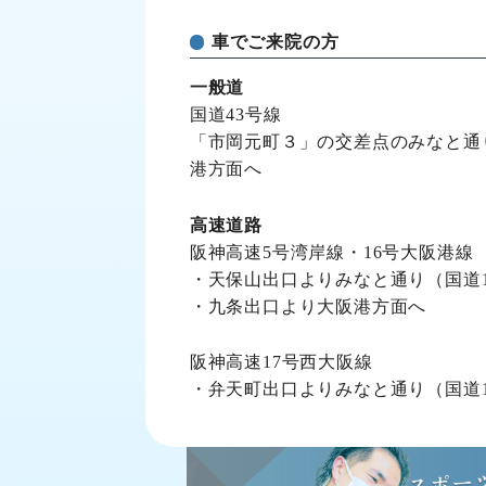
車でご来院の方
一般道
国道43号線
「市岡元町３」の交差点のみなと通り
港方面へ
高速道路
阪神高速5号湾岸線・16号大阪港線
・天保山出口よりみなと通り（国道1
・九条出口より大阪港方面へ
阪神高速17号西大阪線
・弁天町出口よりみなと通り（国道1