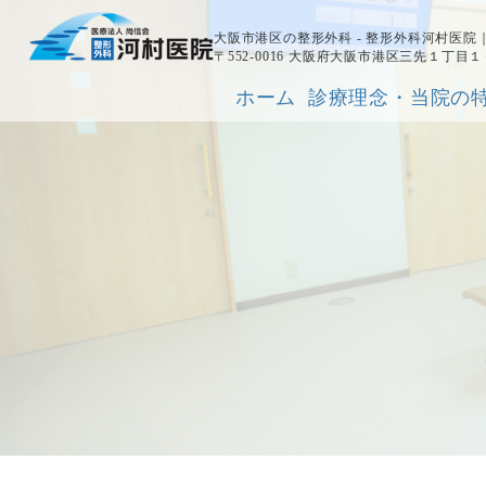
大阪市港区の整形外科 - 整形外科河村医
〒552-0016 大阪府大阪市港区三先１丁目
ホーム
診療理念・当院の