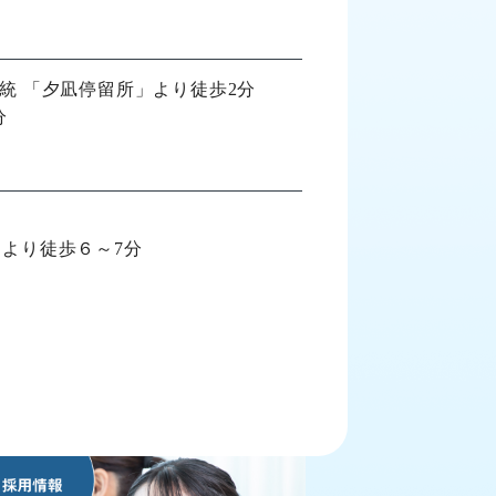
系統 「夕凪停留所」より徒歩2分
分
口より徒歩６～7分